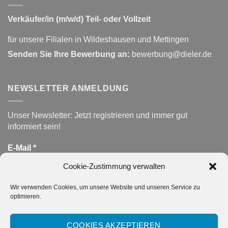
Verkäufer/in (m/w/d) Teil- oder Vollzeit
für unsere Filialen in Wildeshausen und Mettingen
Senden Sie Ihre Bewerbung an:
bewerbung@dieler.de
NEWSLETTER ANMELDUNG
Unser Newsletter: Jetzt registrieren und immer gut
informiert sein!
E-Mail
*
Cookie-Zustimmung verwalten
Wir verwenden Cookies, um unsere Website und unseren Service zu
DATENSCHUTZ
*
optimieren.
Hiermit akzeptiere ich die Datenschutzerklärung.
COOKIES AKZEPTIEREN