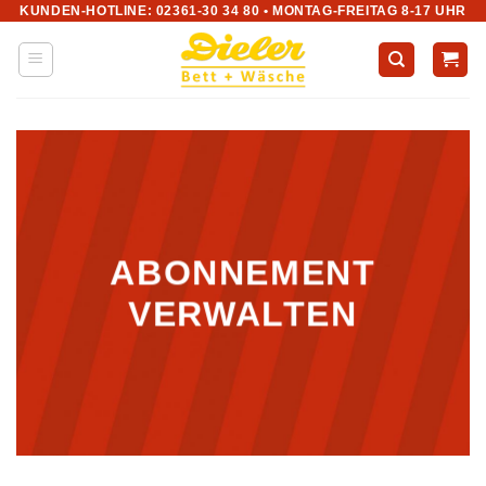
KUNDEN-HOTLINE: 02361-30 34 80 • MONTAG-FREITAG 8-17 UHR
Zum
Inhalt
springen
ABONNEMENT
VERWALTEN