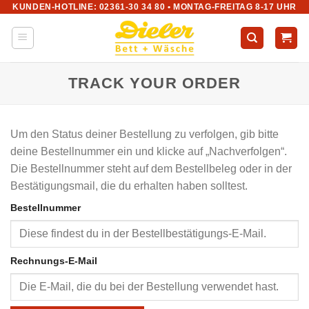
KUNDEN-HOTLINE: 02361-30 34 80 • MONTAG-FREITAG 8-17 UHR
Zum
Inhalt
springen
TRACK YOUR ORDER
Um den Status deiner Bestellung zu verfolgen, gib bitte
deine Bestellnummer ein und klicke auf „Nachverfolgen“.
Die Bestellnummer steht auf dem Bestellbeleg oder in der
Bestätigungsmail, die du erhalten haben solltest.
Bestellnummer
Rechnungs-E-Mail