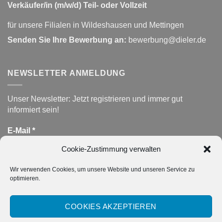
Verkäufer/in (m/w/d) Teil- oder Vollzeit
für unsere Filialen in Wildeshausen und Mettingen
Senden Sie Ihre Bewerbung an:
bewerbung@dieler.de
NEWSLETTER ANMELDUNG
Unser Newsletter: Jetzt registrieren und immer gut
informiert sein!
E-Mail
*
Cookie-Zustimmung verwalten
Wir verwenden Cookies, um unsere Website und unseren Service zu
DATENSCHUTZ
*
optimieren.
Hiermit akzeptiere ich die Datenschutzerklärung.
COOKIES AKZEPTIEREN