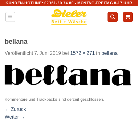
KUNDEN-HOTLINE: 02361-30 34 80 • MONTAG-FREITAG 8-17 UHR
Zum
Inhalt
springen
bellana
Veröffentlicht
7. Juni 2019
bei
1572 × 271
in
bellana
Kommentare und Trackbacks sind derzeit geschlossen.
←
Zurück
Weiter
→