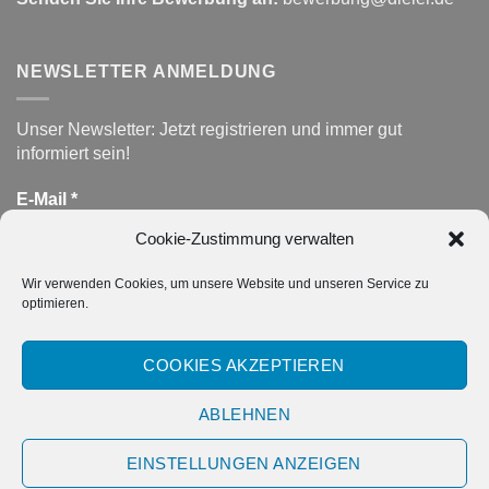
NEWSLETTER ANMELDUNG
Unser Newsletter: Jetzt registrieren und immer gut
informiert sein!
E-Mail
*
Cookie-Zustimmung verwalten
Wir verwenden Cookies, um unsere Website und unseren Service zu
DATENSCHUTZ
*
optimieren.
Hiermit akzeptiere ich die Datenschutzerklärung.
COOKIES AKZEPTIEREN
ABLEHNEN
EINSTELLUNGEN ANZEIGEN
IMPRESSUM
DATENSCHUTZERKLÄRUNG