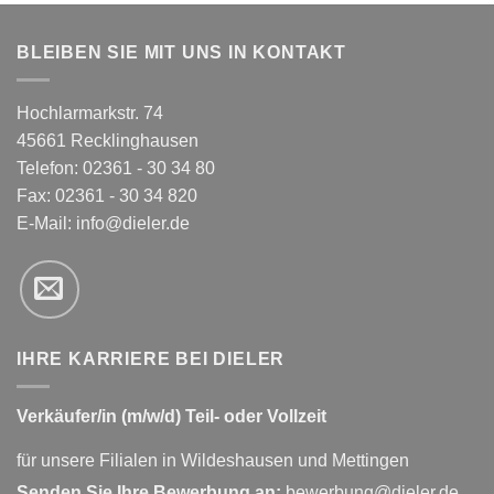
BLEIBEN SIE MIT UNS IN KONTAKT
Hochlarmarkstr. 74
45661 Recklinghausen
Telefon: 02361 - 30 34 80
Fax: 02361 - 30 34 820
E-Mail:
info@dieler.de
IHRE KARRIERE BEI DIELER
Verkäufer/in (m/w/d) Teil- oder Vollzeit
für unsere Filialen in Wildeshausen und Mettingen
Senden Sie Ihre Bewerbung an:
bewerbung@dieler.de