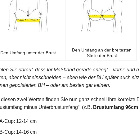
Den Umfang an der breitesten
Den Umfang unter der Brust
Stelle der Brust
ten Sie darauf, dass Ihr Maßband gerade anliegt – vorne und hin
zen, aber nicht einschneiden – eben wie der BH später auch sitz
nen gepolsterten BH – oder am besten gar keinen.
 diesen zwei Werten finden Sie nun ganz schnell Ihre korrekte
ustumfang minus Unterbrustumfang“. (z.B.
Brustumfang 96cm 
A-Cup: 12-14 cm
B-Cup: 14-16 cm