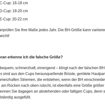
C-Cup: 16-18 cm
D-Cup: 18-20 cm
E-Cup: 20-22 cm
rprüfen Sie Ihre Maße jedes Jahr. Die BH-Größe kann variieren 
wicht!
ran erkenne ich die falsche Größe?
equem, schmerzhaft, einengend – klingt nach der falschen BH-
 sind aus den Cups herausquellende Brüste, gerötete Hautpar
merzhaften Striemen, die entstehen, wenn der BH einschneidet
am Rücken nach oben rutscht, ist ebenfalls eine Größe größe
kennen Sie dagegen an abstehenden oder faltigen Cups, denn s
lständig ausgefüllt.