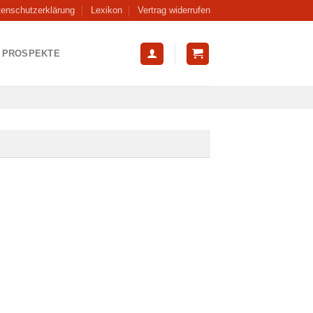
tenschutzerklärung
Lexikon
Vertrag widerrufen
PROSPEKTE