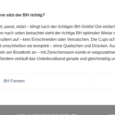
nn sitzt der BH richtig?
zt, passt, stützt – klingt nach der richtigen BH-Größe! Die einfa
n nach unten betrachtet sieht der richtige BH optimaler Weise s
ultern auf – kein Einschneiden oder Verrutschen. Die Cups sc
d umschließen sie komplett – ohne Quetschen und Drücken. Auc
hön am Brustkorb an – mit Zwischenraum würde er wegzustehe
ßerdem verläuft das Unterbrustband gerade und gleichmäßig um
BH Formen