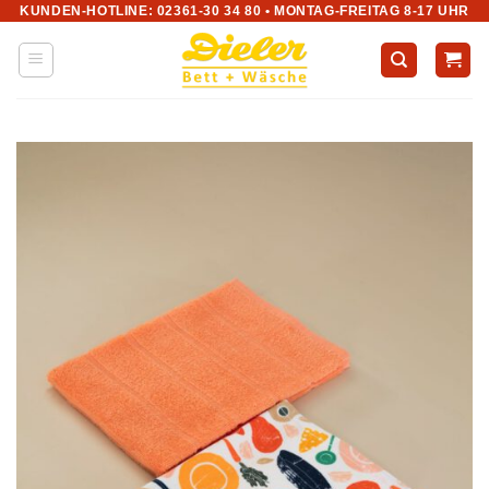
KUNDEN-HOTLINE: 02361-30 34 80 • MONTAG-FREITAG 8-17 UHR
Zum
Inhalt
springen