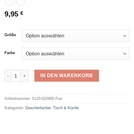
9,95
€
Größe
Farbe
Egeria Geschirrtücher 920900 Pan Menge
IN DEN WARENKORB
Alternative:
Artikelnummer:
5120-920900 Pan
Kategorien:
Geschirrtücher
,
Tisch & Küche