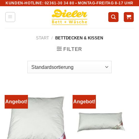
KUNDEN-HOTLINE: 02361-30 34 80 • MONTAG-FREITAG 8-17 UHR
Zum
Inhalt
springen
START
/
BETTDECKEN & KISSEN
FILTER
Angebot!
Angebot!