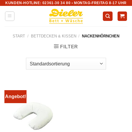
KUNDEN-HOTLINE: 02361-30 34 80 • MONTAG-FREITAG 8-17 UHR
Zum
Inhalt
springen
START
/
BETTDECKEN & KISSEN
/
NACKENHÖRNCHEN
FILTER
Angebot!