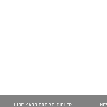
IHRE KARRIERE BEI DIELER
NE