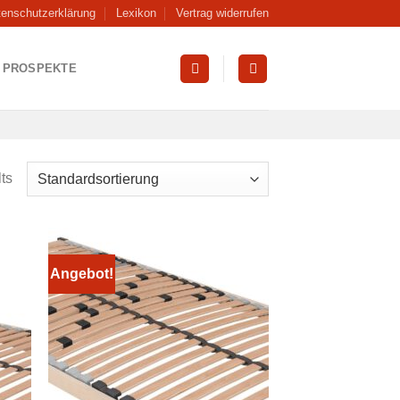
tenschutzerklärung
Lexikon
Vertrag widerrufen
PROSPEKTE
ts
Angebot!