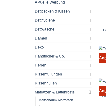
Aktuelle Werbung
Bettdecken & Kissen
Betthygiene
Bettwäsche
F
Damen
Deko
Handtücher & Co.
F
Ang
Herren
Kissenfüllungen
Kissenhüllen
Ang
Matratzen & Lattenroste
Fe
Kaltschaum-Matratzen