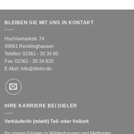
BLEIBEN SIE MIT UNS IN KONTAKT
Hochlarmarkstr. 74
45661 Recklinghausen
Telefon: 02361 - 30 34 80
Fax: 02361 - 30 34 820
E-Mail:
info@dieler.de
IHRE KARRIERE BEI DIELER
Verkäufer/in (m/w/d) Teil- oder Vollzeit
für unsere Filialen in Wildeshausen und Mettingen