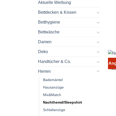
Aktuelle Werbung
Bettdecken & Kissen
Betthygiene
Bettwäsche
Damen
Deko
Handtücher & Co.
Ang
No
Herren
Bademäntel
Hausanzüge
Mix&Match
Nachthemd/Sleepshirt
Schlafanzüge