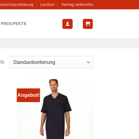
tenschutzerklärung
Lexikon
Vertrag widerrufen
PROSPEKTE
ts
Angebot!