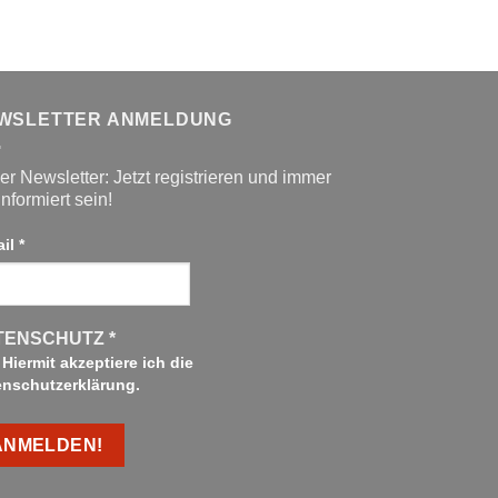
WSLETTER ANMELDUNG
r Newsletter: Jetzt registrieren und immer
informiert sein!
ail
*
TENSCHUTZ
*
Hiermit akzeptiere ich die
enschutzerklärung.