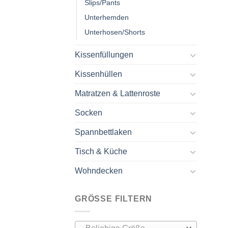
Slips/Pants
Unterhemden
Unterhosen/Shorts
Kissenfüllungen
Kissenhüllen
Matratzen & Lattenroste
Socken
Spannbettlaken
Tisch & Küche
Wohndecken
GRÖSSE FILTERN