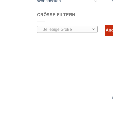
Wohndecken
GRÖSSE FILTERN
Beliebige Größe
Ang