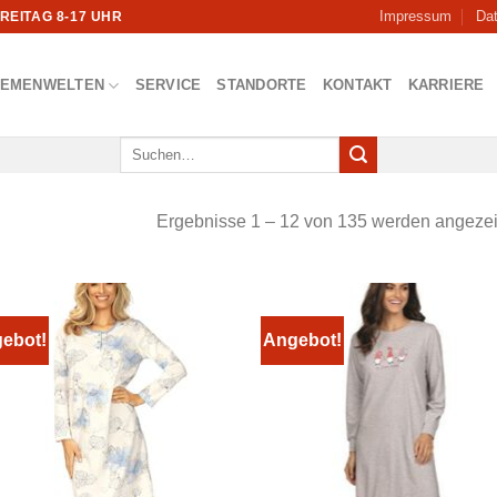
Impressum
Da
FREITAG 8-17 UHR
HEMENWELTEN
SERVICE
STANDORTE
KONTAKT
KARRIERE
Suchen
nach:
Ergebnisse 1 – 12 von 135 werden angezei
ebot!
Angebot!