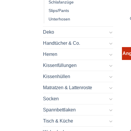
Schlafanzüge
Slips/Pants
Unterhosen
Deko
Handtücher & Co.
Ang
Herren
Kissenfüllungen
Kissenhüllen
Matratzen & Lattenroste
Socken
Spannbettlaken
Tisch & Küche