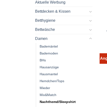
Aktuelle Werbung
Bettdecken & Kissen
Betthygiene
Bettwäsche
Damen
Bademäntel
Bademoden
Ang
BHs
Hausanzüge
Hausmantel
Hemdchen/Tops
Mieder
Mix&Match
Nachthemd/Sleepshirt