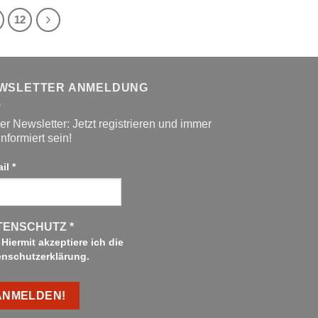
12
WSLETTER ANMELDUNG
r Newsletter: Jetzt registrieren und immer
informiert sein!
ail
*
TENSCHUTZ
*
Hiermit akzeptiere ich die
enschutzerklärung.