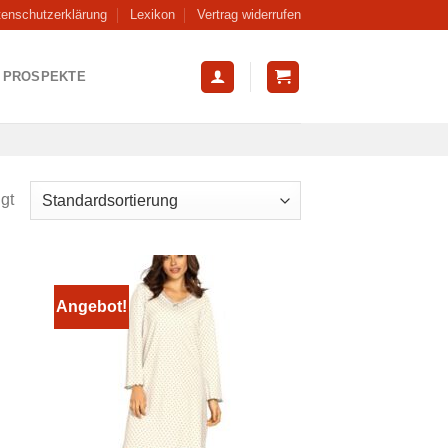
tenschutzerklärung
Lexikon
Vertrag widerrufen
PROSPEKTE
gt
Angebot!