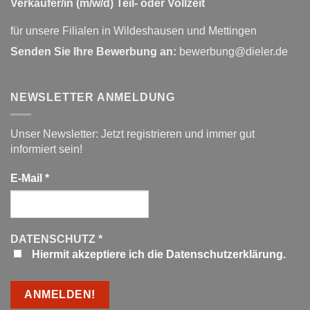
Verkäufer/in (m/w/d) Teil- oder Vollzeit
für unsere Filialen in Wildeshausen und Mettingen
Senden Sie Ihre Bewerbung an:
bewerbung@dieler.de
NEWSLETTER ANMELDUNG
Unser Newsletter: Jetzt registrieren und immer gut
informiert sein!
E-Mail
*
DATENSCHUTZ
*
Hiermit akzeptiere ich die Datenschutzerklärung.