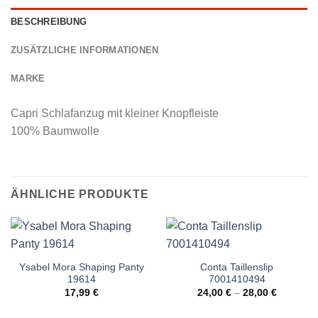
BESCHREIBUNG
ZUSÄTZLICHE INFORMATIONEN
MARKE
Capri Schlafanzug mit kleiner Knopfleiste
100% Baumwolle
ÄHNLICHE PRODUKTE
Ysabel Mora Shaping Panty
Conta Taillenslip
19614
7001410494
17,99
€
24,00
€
–
28,00
€