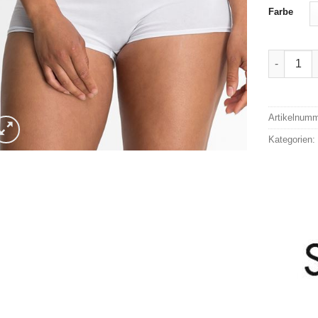
Farbe
Speidel P
Alternativ
Artikelnum
Kategorien