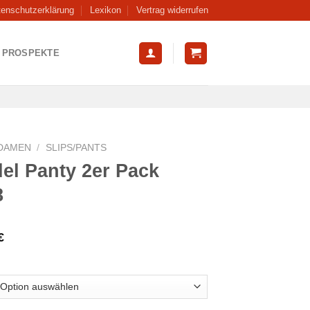
tenschutzerklärung
Lexikon
Vertrag widerrufen
PROSPEKTE
DAMEN
/
SLIPS/PANTS
el Panty 2er Pack
8
€