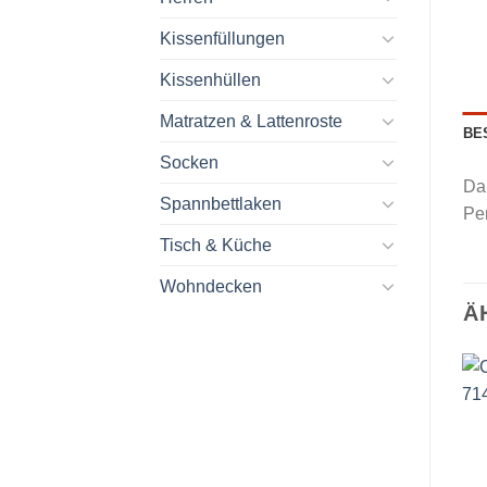
Kissenfüllungen
Kissenhüllen
Matratzen & Lattenroste
BE
Socken
Da
Spannbettlaken
Pe
Tisch & Küche
Wohndecken
Ä