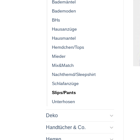
Bademäntel
Bademoden
BHs
Hausanzüge
Hausmantel
Hemdchen/Tops
Mieder
Mix&Match
Nachthemd/Sleepshirt
Schlafanzüge
Slips/Pants
Unterhosen
Deko
Handtücher & Co.
Herren