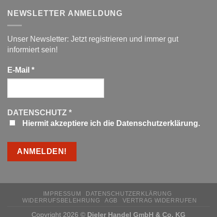
NEWSLETTER ANMELDUNG
Unser Newsletter: Jetzt registrieren und immer gut
informiert sein!
E-Mail
*
DATENSCHUTZ
*
Hiermit akzeptiere ich die Datenschutzerklärung.
IMPRESSUM
DATENSCHUTZERKLÄRUNG
WIDERRUFSBELEHRUNG
AGB
VERTRAG WIDERRUFEN
Copyright 2026 ©
Dieler Handel GmbH & Co. KG