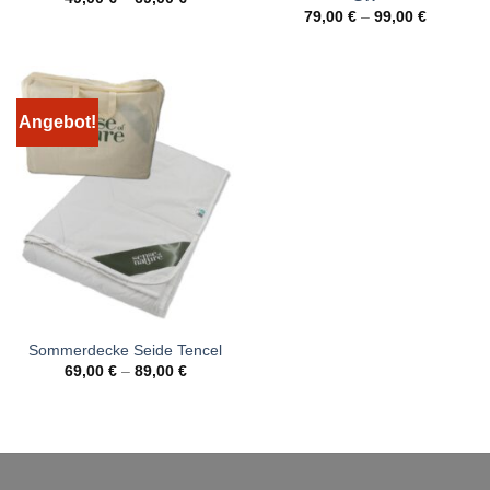
79,00
€
–
99,00
€
Angebot!
Sommerdecke Seide Tencel
69,00
€
–
89,00
€