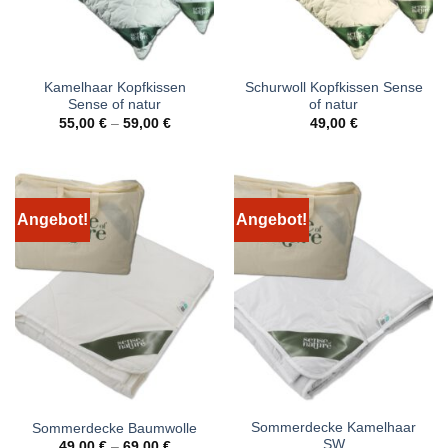
Kamelhaar Kopfkissen
Schurwoll Kopfkissen Sense
Sense of natur
of natur
55,00
€
–
59,00
€
49,00
€
Angebot!
Angebot!
Sommerdecke Kamelhaar
Sommerdecke Baumwolle
SW
49,00
€
–
69,00
€