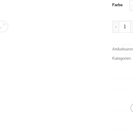
Farbe
1/2-Daune
Alternativ
Artikelnum
Kategorien