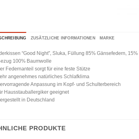
SCHREIBUNG
ZUSÄTZLICHE INFORMATIONEN
MARKE
derkissen “Good Night”, Sluka, Füllung 85% Gänsefedern, 15
Bezug 100% Baumwolle
er Federnanteil sorgt für eine feste Stütze
sehr angenehmes natürliches Schlafklima
hervorragende Anpassung im Kopf- und Schulterbereich
ür Hausstauballergiker geeignet
ergestellt in Deutschland
HNLICHE PRODUKTE