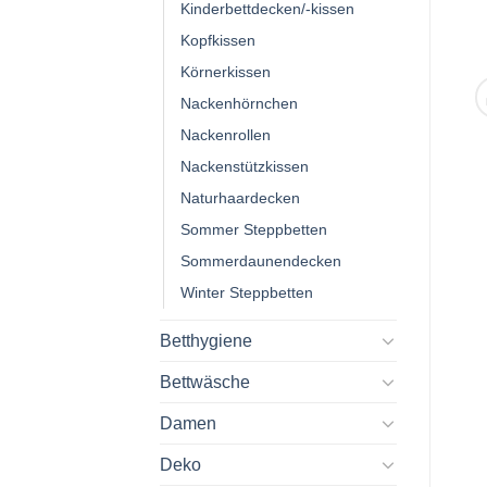
Kinderbettdecken/-kissen
Kopfkissen
Körnerkissen
Nackenhörnchen
Nackenrollen
Nackenstützkissen
Naturhaardecken
Sommer Steppbetten
Sommerdaunendecken
Winter Steppbetten
Betthygiene
Bettwäsche
Damen
Deko