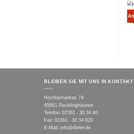
An
H
BLEIBEN SIE MIT UNS IN KONTAKT
Hochlarmarkstr. 74
45661 Recklinghausen
Telefon: 02361 - 30 34 80
Fax: 02361 - 30 34 820
E-Mail:
info@dieler.de