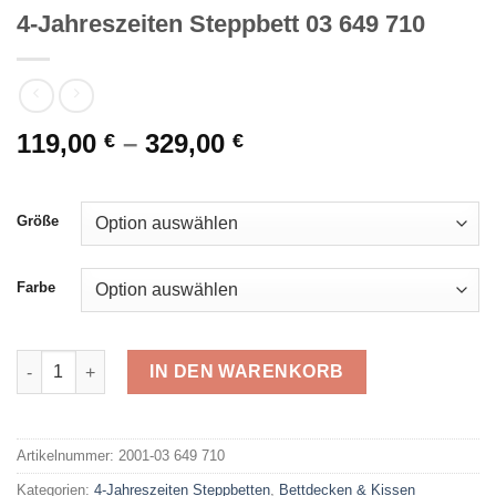
4-Jahreszeiten Steppbett 03 649 710
119,00
–
329,00
€
€
Größe
Farbe
4-Jahreszeiten Steppbett 03 649 710 Menge
IN DEN WARENKORB
Alternative:
Artikelnummer:
2001-03 649 710
Kategorien:
4-Jahreszeiten Steppbetten
,
Bettdecken & Kissen