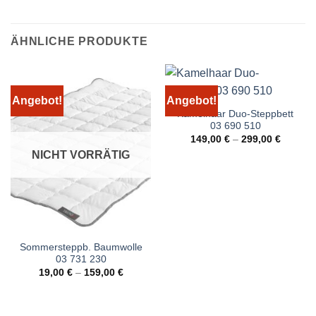
ÄHNLICHE PRODUKTE
Angebot!
Angebot!
Kamelhaar Duo-Steppbett
03 690 510
149,00
€
–
299,00
€
NICHT VORRÄTIG
Sommersteppb. Baumwolle
03 731 230
19,00
€
–
159,00
€