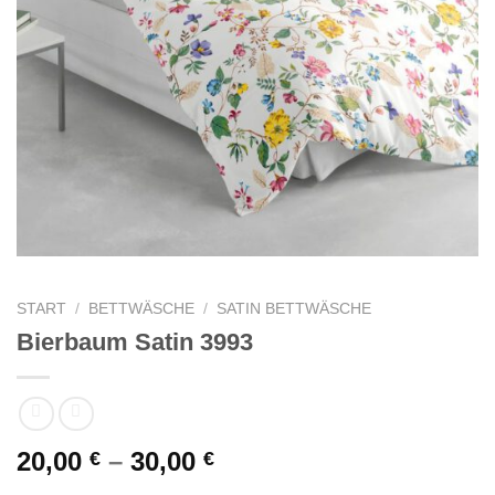
START
/
BETTWÄSCHE
/
SATIN BETTWÄSCHE
Bierbaum Satin 3993
20,00
–
30,00
€
€