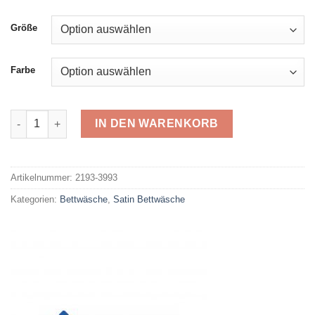
Größe
Farbe
Bierbaum Satin 3993 Menge
IN DEN WARENKORB
Alternative:
Artikelnummer:
2193-3993
Kategorien:
Bettwäsche
,
Satin Bettwäsche