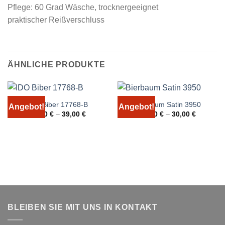
Pflege: 60 Grad Wäsche, trocknergeeignet
praktischer Reißverschluss
ÄHNLICHE PRODUKTE
IDO Biber 17768-B
Bierbaum Satin 3950
Angebot!
Angebot!
20,00
€
–
39,00
€
20,00
€
–
30,00
€
BLEIBEN SIE MIT UNS IN KONTAKT