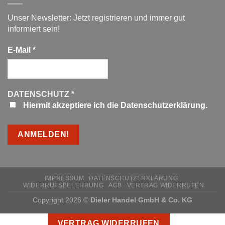
Unser Newsletter: Jetzt registrieren und immer gut
informiert sein!
E-Mail
*
DATENSCHUTZ
*
Hiermit akzeptiere ich die Datenschutzerklärung.
IMPRESSUM
DATENSCHUTZERKLÄRUNG
WIDERRUFSBELEHRUNG
AGB
VERTRAG WIDERRUFEN
Copyright 2026 ©
Dieler Handel GmbH & Co. KG
VERTRAG WIDERRUFEN