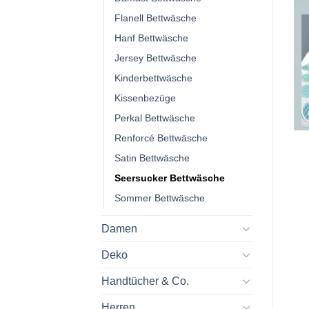
Flanell Bettwäsche
Hanf Bettwäsche
Jersey Bettwäsche
Kinderbettwäsche
Kissenbezüge
Perkal Bettwäsche
Renforcé Bettwäsche
Satin Bettwäsche
Seersucker Bettwäsche
Sommer Bettwäsche
Damen
Deko
Handtücher & Co.
Herren