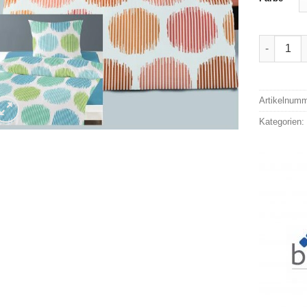
Bierbaum 
Alternativ
Artikelnum
Kategorien