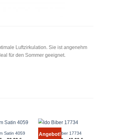
timale Luftzirkulation. Sie ist angenehm
deal für den Sommer geeignet.
m Satin 4059
Ido Biber 17734
IDO Renforcé 1
Angebot!
Angebot!