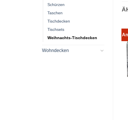
Schürzen
Ä
Taschen
Tischdecken
Tischsets
An
Weihnachts-Tischdecken
Wohndecken