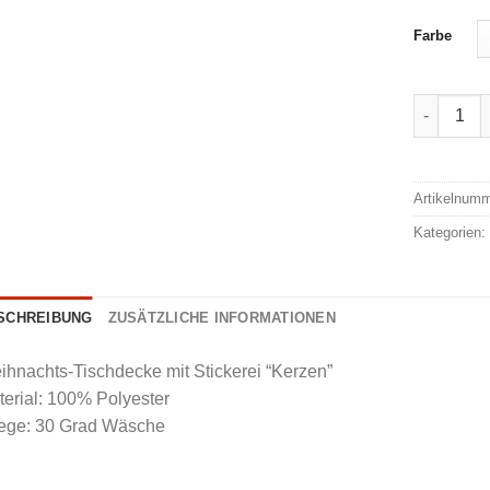
Farbe
Chang We
Alternativ
Artikelnum
Kategorien
SCHREIBUNG
ZUSÄTZLICHE INFORMATIONEN
hnachts-Tischdecke mit Stickerei “Kerzen”
erial: 100% Polyester
lege: 30 Grad Wäsche