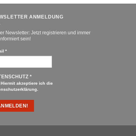
WSLETTER ANMELDUNG
r Newsletter: Jetzt registrieren und immer
informiert sein!
ail
*
TENSCHUTZ
*
Hiermit akzeptiere ich die
enschutzerklärung.