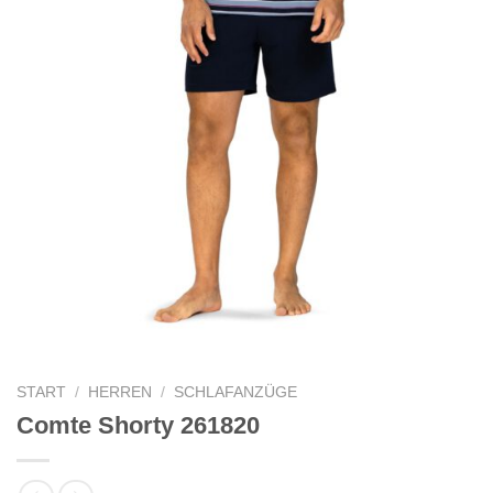
START
/
HERREN
/
SCHLAFANZÜGE
Comte Shorty 261820