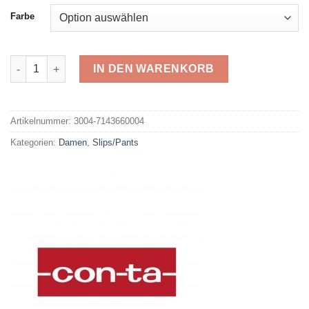
Farbe
Conta Slip Maxi 7143660004 Menge
IN DEN WARENKORB
Alternative:
Artikelnummer:
3004-7143660004
Kategorien:
Damen
,
Slips/Pants