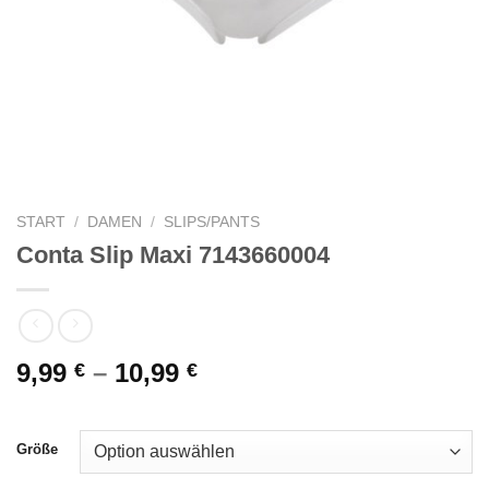
START
/
DAMEN
/
SLIPS/PANTS
Conta Slip Maxi 7143660004
9,99
–
10,99
€
€
Größe