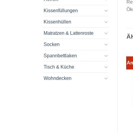
Re
Öko
Kissenfüllungen
Kissenhüllen
Matratzen & Lattenroste
Ä
Socken
Spannbettlaken
An
Tisch & Küche
Wohndecken