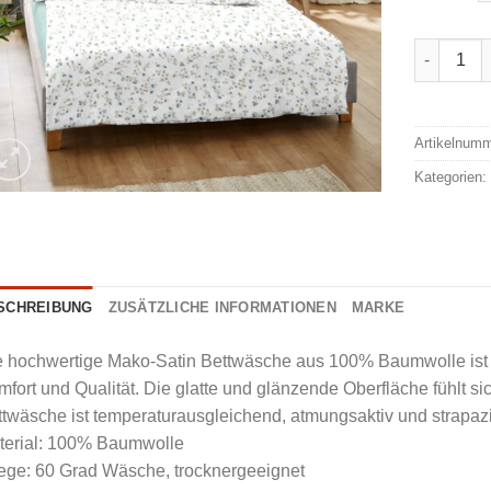
Dormisett
Alternativ
Artikelnum
Kategorien
SCHREIBUNG
ZUSÄTZLICHE INFORMATIONEN
MARKE
e hochwertige Mako-Satin Bettwäsche aus 100% Baumwolle ist 
fort und Qualität. Die glatte und glänzende Oberfläche fühlt s
twäsche ist temperaturausgleichend, atmungsaktiv und strapazi
terial: 100% Baumwolle
ege: 60 Grad Wäsche, trocknergeeignet