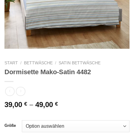
START
/
BETTWÄSCHE
/
SATIN BETTWÄSCHE
Dormisette Mako-Satin 4482
39,00
–
49,00
€
€
Größe