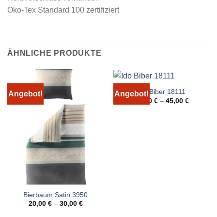
Öko-Tex Standard 100 zertifiziert
ÄHNLICHE PRODUKTE
Ido Biber 18111
Angebot!
Angebot!
29,00
€
–
45,00
€
Bierbaum Satin 3950
20,00
€
–
30,00
€