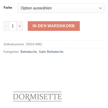
Farbe
Dormisette Mako-Satin 4482 Menge
IN DEN WARENKORB
Alternative:
Artikelnummer:
25015-4482
Kategorien:
Bettwäsche
,
Satin Bettwäsche