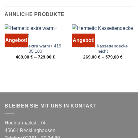
ÄHNLICHE PRODUKTE
Angebot!
Angebot!
Hermetic extra warm+ 419
Hermetic Kassettendecke
05 100
leicht
469,00
€
–
729,00
€
269,00
€
–
579,00
€
BLEIBEN SIE MIT UNS IN KONTAKT
Hochlarmarkstr. 74
45661 Recklinghausen