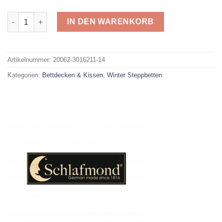
DUO-Steppbett Der kleine Prinz Menge
IN DEN WARENKORB
Alternative:
Artikelnummer:
20062-3016211-14
Kategorien:
Bettdecken & Kissen
,
Winter Steppbetten