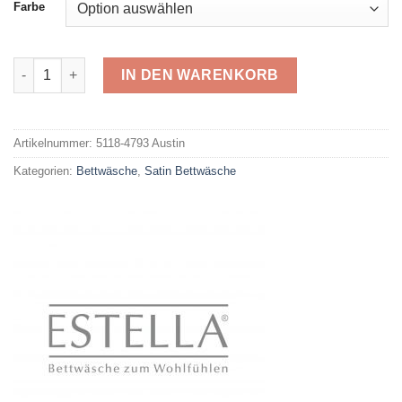
Farbe
Estella-Impulse Satin 4793 Austin Menge
IN DEN WARENKORB
Alternative:
Artikelnummer:
5118-4793 Austin
Kategorien:
Bettwäsche
,
Satin Bettwäsche