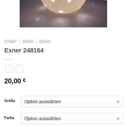
START
/
DEKO
/
DEKO
Exner 248164
20,00
€
Größe
Farbe