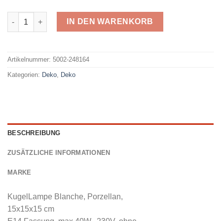
Exner 248164 Menge
IN DEN WARENKORB
Alternative:
Artikelnummer:
5002-248164
Kategorien:
Deko
,
Deko
BESCHREIBUNG
ZUSÄTZLICHE INFORMATIONEN
MARKE
KugelLampe Blanche, Porzellan,
15x15x15 cm