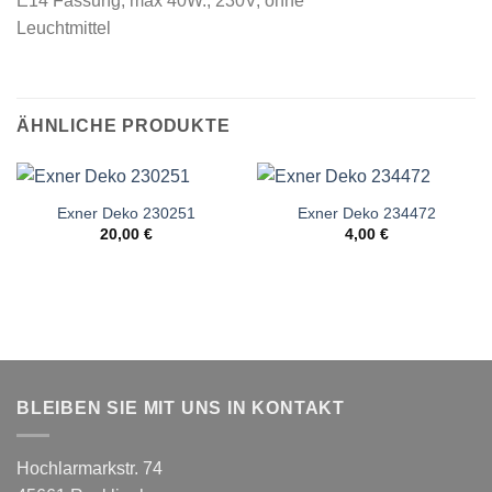
E14 Fassung, max 40W., 230V, ohne
Leuchtmittel
ÄHNLICHE PRODUKTE
Exner Deko 230251
Exner Deko 234472
20,00
€
4,00
€
BLEIBEN SIE MIT UNS IN KONTAKT
Hochlarmarkstr. 74