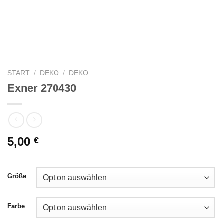
START
/
DEKO
/
DEKO
Exner 270430
5,00
€
Größe
Farbe