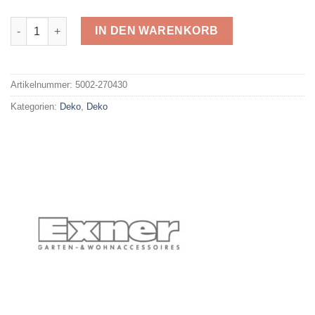
Exner 270430 Menge
IN DEN WARENKORB
Alternative:
Artikelnummer:
5002-270430
Kategorien:
Deko
,
Deko