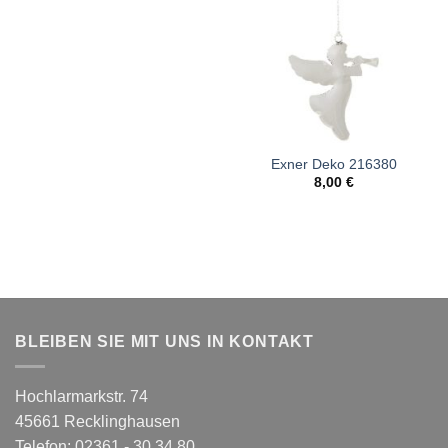
Exner Deko 216380
8,00
€
BLEIBEN SIE MIT UNS IN KONTAKT
Hochlarmarkstr. 74
45661 Recklinghausen
Telefon: 02361 - 30 34 80