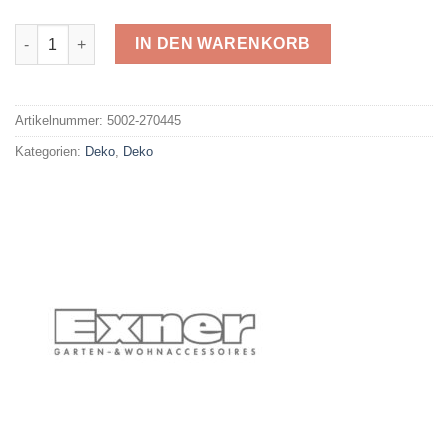
Exner 270445 Menge
IN DEN WARENKORB
Alternative:
Artikelnummer:
5002-270445
Kategorien:
Deko
,
Deko