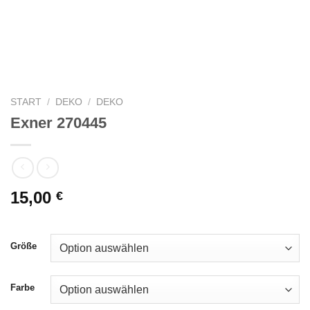
START
/
DEKO
/
DEKO
Exner 270445
15,00
€
Größe
Farbe