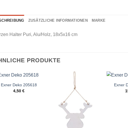
SCHREIBUNG
ZUSÄTZLICHE INFORMATIONEN
MARKE
zen Halter Puri, Alu/Holz, 18x5x16 cm
HNLICHE PRODUKTE
Exner Deko 205618
Exner 
4,50
€
1