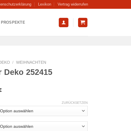
tenschutzerklärung
Lexikon
Vertrag widerrufen
PROSPEKTE
DEKO
/
WEIHNACHTEN
r Deko 252415
€
ZURÜCKSETZEN