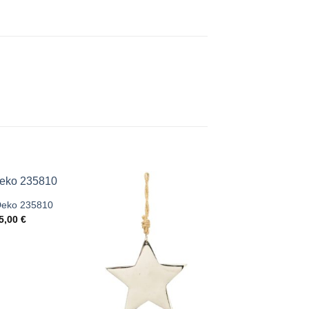
Deko 235810
5,00
€