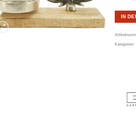
IN D
Alternativ
Artikelnum
Kategorien