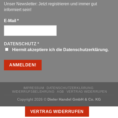
Unser Newsletter: Jetzt registrieren und immer gut
informiert sein!
E-Mail
*
DATENSCHUTZ
*
Hiermit akzeptiere ich die Datenschutzerklärung.
IMPRESSUM
DATENSCHUTZERKLÄRUNG
WIDERRUFSBELEHRUNG
AGB
VERTRAG WIDERRUFEN
Copyright 2026 ©
Dieler Handel GmbH & Co. KG
VERTRAG WIDERRUFEN