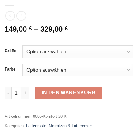
149,00
–
329,00
€
€
Größe
Farbe
Federholzrahmen Komfort 28 KF Menge
IN DEN WARENKORB
Alternative:
Artikelnummer:
8006-Komfort 28 KF
Kategorien:
Lattenroste
,
Matratzen & Lattenroste