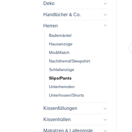
Deko
Handtücher & Co.
Herren
Bademäntel
Hausanzüge
Mix&Match
Nachthemd/Sleepshirt
Schlafanzüge
Slips/Pants
Unterhemden
Unterhosen/Shorts
Kissenfüllungen
Kissenhüllen
Matratzen & Lattenroste