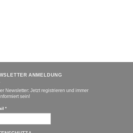
WSLETTER ANMELDUNG
r Newsletter: Jetzt registrieren und immer
informiert sein!
ail
*