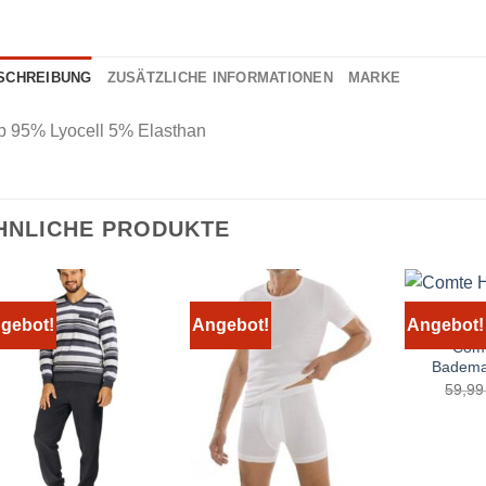
SCHREIBUNG
ZUSÄTZLICHE INFORMATIONEN
MARKE
ip 95% Lyocell 5% Elasthan
HNLICHE PRODUKTE
gebot!
Angebot!
Angebot!
Comt
Badema
59,9