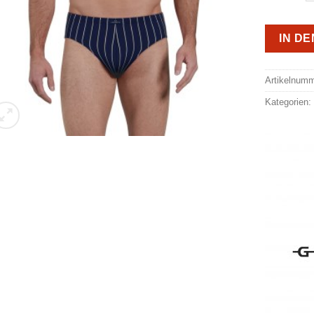
IN D
Alternativ
Artikelnum
Kategorien