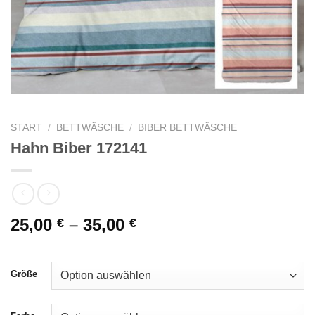
START
/
BETTWÄSCHE
/
BIBER BETTWÄSCHE
Hahn Biber 172141
25,00
–
35,00
€
€
Größe