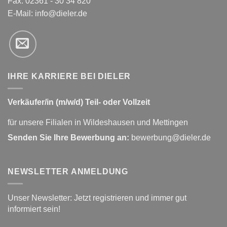
Fax: 02361 - 30 34 820
E-Mail:
info@dieler.de
IHRE KARRIERE BEI DIELER
Verkäufer/in (m/w/d) Teil- oder Vollzeit
für unsere Filialen in Wildeshausen und Mettingen
Senden Sie Ihre Bewerbung an:
bewerbung@dieler.de
NEWSLETTER ANMELDUNG
Unser Newsletter: Jetzt registrieren und immer gut
informiert sein!