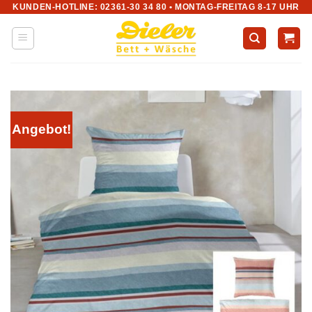
KUNDEN-HOTLINE: 02361-30 34 80 • MONTAG-FREITAG 8-17 UHR
Zum
Inhalt
springen
Angebot!