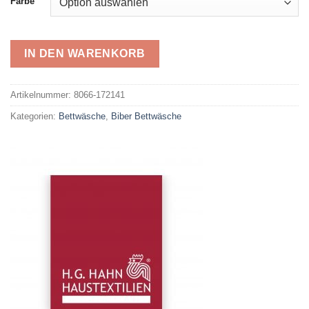
Farbe
IN DEN WARENKORB
Alternative:
Artikelnummer:
8066-172141
Kategorien:
Bettwäsche
,
Biber Bettwäsche