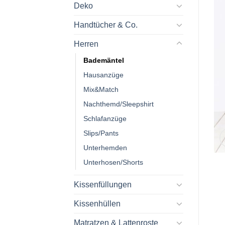
Deko
Handtücher & Co.
Herren
Bademäntel
Hausanzüge
Mix&Match
Nachthemd/Sleepshirt
Schlafanzüge
Slips/Pants
Unterhemden
Unterhosen/Shorts
Kissenfüllungen
Kissenhüllen
Matratzen & Lattenroste