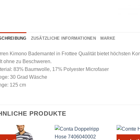
SCHREIBUNG
ZUSÄTZLICHE INFORMATIONEN
MARKE
ren Kimono Bademantel in Frottee Qualität bietet höchsten Komf
lt ohne zu Beschweren.
terial: 83% Baumwolle, 17% Polyester Microfaser
lege: 30 Grad Wäsche
nge: 125 cm
HNLICHE PRODUKTE