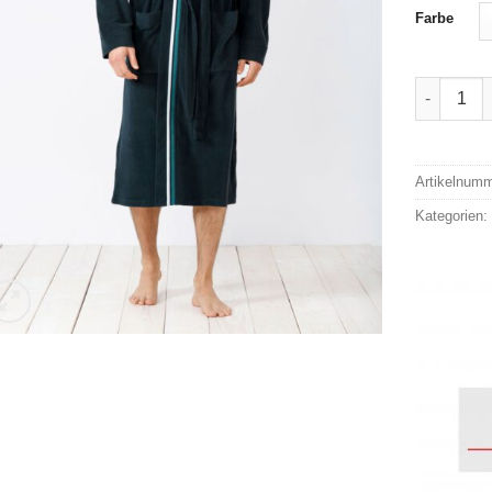
Farbe
Hajo Herr
Alternativ
Artikelnum
Kategorien