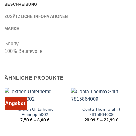
BESCHREIBUNG
ZUSÄTZLICHE INFORMATIONEN
MARKE
Shorty
100% Baumwolle
ÄHNLICHE PRODUKTE
Angebot!
Textrion Unterhemd
Conta Thermo Shirt
Feinripp 5002
7815864009
7,50
€
–
8,00
€
20,99
€
–
22,99
€