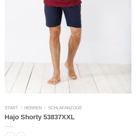
START
/
HERREN
/
SCHLAFANZÜGE
Hajo Shorty 53837XXL