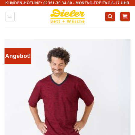
KUNDEN-HOTLINE: 02361-30 34 80 • MONTAG-FREITAG 8-17 UHR
Zum
Inhalt
springen
Angebot!