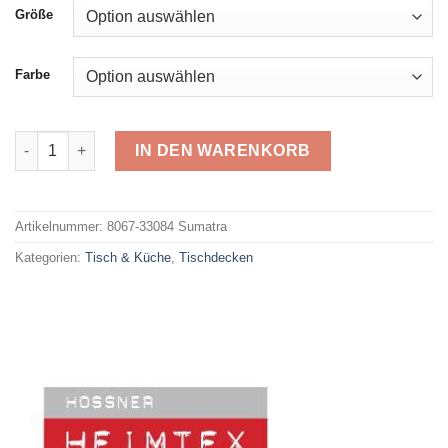
Größe
Farbe
Hossner 33084 Sumatra Menge
IN DEN WARENKORB
Alternative:
Artikelnummer:
8067-33084 Sumatra
Kategorien:
Tisch & Küche
,
Tischdecken