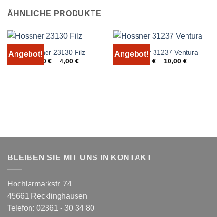
ÄHNLICHE PRODUKTE
Hossner 23130 Filz
Hossner 31237 Ventura
Angebot!
Angebot!
3,00
€
–
4,00
€
9,00
€
–
10,00
€
BLEIBEN SIE MIT UNS IN KONTAKT
Hochlarmarkstr. 74
45661 Recklinghausen
Telefon: 02361 - 30 34 80