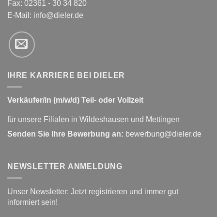
Fax: 02361 - 30 34 820
E-Mail:
info@dieler.de
IHRE KARRIERE BEI DIELER
Verkäufer/in (m/w/d) Teil- oder Vollzeit
für unsere Filialen in Wildeshausen und Mettingen
Senden Sie Ihre Bewerbung an:
bewerbung@dieler.de
NEWSLETTER ANMELDUNG
Unser Newsletter: Jetzt registrieren und immer gut
informiert sein!