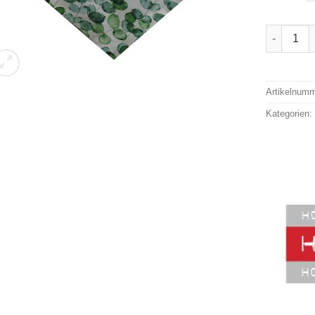
Hossner 3
Alternativ
Artikelnum
Kategorien