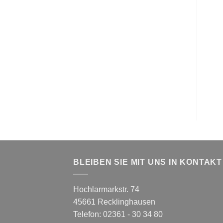
BLEIBEN SIE MIT UNS IN KONTAKT
Hochlarmarkstr. 74
45661 Recklinghausen
Telefon: 02361 - 30 34 80