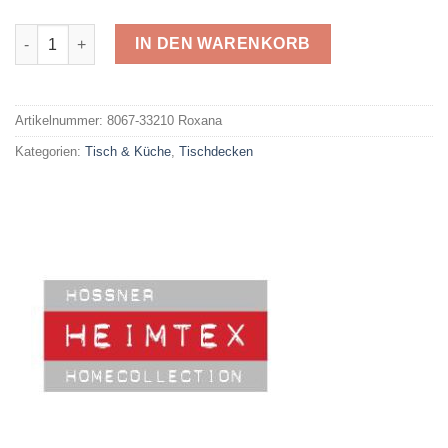
Hossner 33210 Roxana Menge
IN DEN WARENKORB
Alternative:
Artikelnummer:
8067-33210 Roxana
Kategorien:
Tisch & Küche
,
Tischdecken