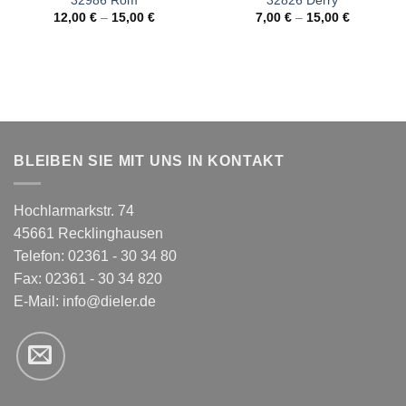
32986 Rom
32826 Derry
12,00
€
–
15,00
€
7,00
€
–
15,00
€
BLEIBEN SIE MIT UNS IN KONTAKT
Hochlarmarkstr. 74
45661 Recklinghausen
Telefon: 02361 - 30 34 80
Fax: 02361 - 30 34 820
E-Mail:
info@dieler.de