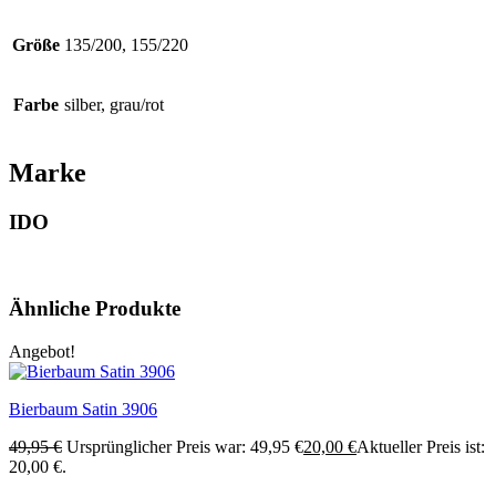
Größe
135/200, 155/220
Farbe
silber, grau/rot
Marke
IDO
Ähnliche Produkte
Angebot!
Bierbaum Satin 3906
49,95
€
Ursprünglicher Preis war: 49,95 €
20,00
€
Aktueller Preis ist:
20,00 €.