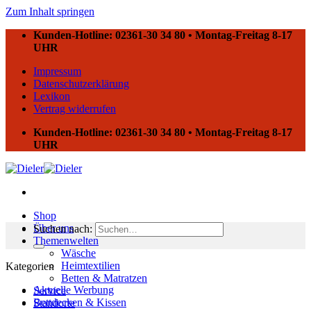
Zum Inhalt springen
Kunden-Hotline: 02361-30 34 80 • Montag-Freitag 8-17
UHR
Impressum
Datenschutzerklärung
Lexikon
Vertrag widerrufen
Kunden-Hotline: 02361-30 34 80 • Montag-Freitag 8-17
UHR
Shop
Über uns
Suchen nach:
Themenwelten
Wäsche
Heimtextilien
Kategorien
Betten & Matratzen
Aktuelle Werbung
Service
Bettdecken & Kissen
Standorte