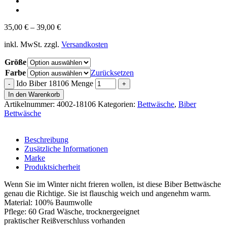
35,00
€
–
39,00
€
inkl. MwSt.
zzgl.
Versandkosten
Größe
Farbe
Zurücksetzen
Ido Biber 18106 Menge
In den Warenkorb
Artikelnummer:
4002-18106
Kategorien:
Bettwäsche
,
Biber
Bettwäsche
Beschreibung
Zusätzliche Informationen
Marke
Produktsicherheit
Wenn Sie im Winter nicht frieren wollen, ist diese Biber Bettwäsche
genau die Richtige. Sie ist flauschig weich und angenehm warm.
Material: 100% Baumwolle
Pflege: 60 Grad Wäsche, trocknergeeignet
praktischer Reißverschluss vorhanden