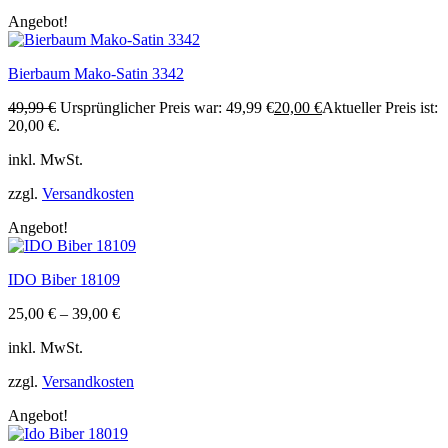
Angebot!
Bierbaum Mako-Satin 3342
49,99
€
Ursprünglicher Preis war: 49,99 €
20,00
€
Aktueller Preis ist:
20,00 €.
inkl. MwSt.
zzgl.
Versandkosten
Angebot!
IDO Biber 18109
25,00
€
–
39,00
€
inkl. MwSt.
zzgl.
Versandkosten
Angebot!