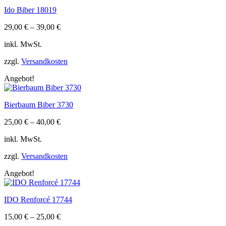
Ido Biber 18019
29,00
€
–
39,00
€
inkl. MwSt.
zzgl.
Versandkosten
Angebot!
Bierbaum Biber 3730
25,00
€
–
40,00
€
inkl. MwSt.
zzgl.
Versandkosten
Angebot!
IDO Renforcé 17744
15,00
€
–
25,00
€