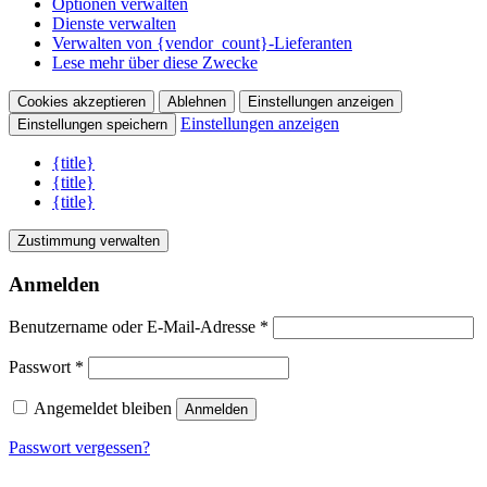
Optionen verwalten
Dienste verwalten
Verwalten von {vendor_count}-Lieferanten
Lese mehr über diese Zwecke
Cookies akzeptieren
Ablehnen
Einstellungen anzeigen
Einstellungen anzeigen
Einstellungen speichern
{title}
{title}
{title}
Zustimmung verwalten
Anmelden
Benutzername oder E-Mail-Adresse
*
Passwort
*
Angemeldet bleiben
Anmelden
Passwort vergessen?