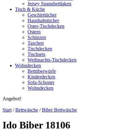
Jersey Spannbettlaken
Tisch & Küche
Geschirrtücher
Haushaltstücher
Oster-Tischdecken
Ostern
Schürzen
Taschen
Tischdecken
Tischsets
Weihnachts-Tischdecken
Wohndecken
Bettüberwürfe
Kinderdecken
Sofa-Schoner
Wohndecken
Angebot!
Start
/
Bettwäsche
/
Biber Bettwäsche
Ido Biber 18106