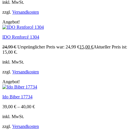
inkl. MwSt.
zzgl.
Versandkosten
Angebot!
IDO Renforcé 1304
24,99
€
Ursprünglicher Preis war: 24,99 €
15,00
€
Aktueller Preis ist:
15,00 €.
inkl. MwSt.
zzgl.
Versandkosten
Angebot!
Ido Biber 17734
39,00
€
–
40,00
€
inkl. MwSt.
zzgl.
Versandkosten