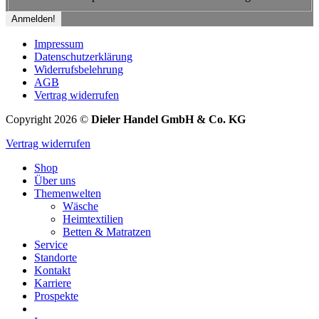
Impressum
Datenschutzerklärung
Widerrufsbelehrung
AGB
Vertrag widerrufen
Copyright 2026 ©
Dieler Handel GmbH & Co. KG
Vertrag widerrufen
Shop
Über uns
Themenwelten
Wäsche
Heimtextilien
Betten & Matratzen
Service
Standorte
Kontakt
Karriere
Prospekte