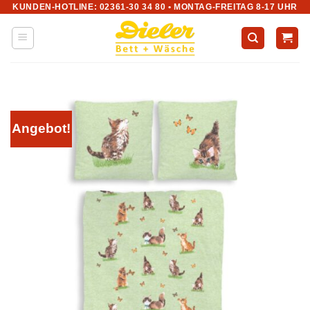
KUNDEN-HOTLINE: 02361-30 34 80 • MONTAG-FREITAG 8-17 UHR
Zum
Inhalt
springen
Angebot!