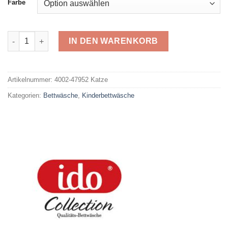
Farbe
IDO Renforcé 47952 Menge
IN DEN WARENKORB
Alternative:
Artikelnummer:
4002-47952 Katze
Kategorien:
Bettwäsche
,
Kinderbettwäsche