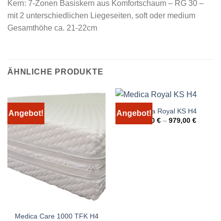
Kern: 7-Zonen Basiskern aus Komfortschaum – RG 30 –
mit 2 unterschiedlichen Liegeseiten, soft oder medium
Gesamthöhe ca. 21-22cm
ÄHNLICHE PRODUKTE
Medica Royal KS H4
Angebot!
Angebot!
399,00
€
–
979,00
€
Medica Care 1000 TFK H4