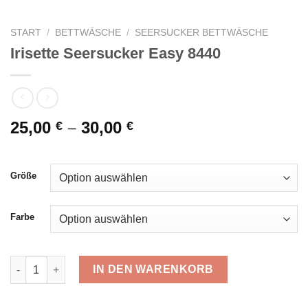
START
/
BETTWÄSCHE
/
SEERSUCKER BETTWÄSCHE
Irisette Seersucker Easy 8440
25,00
–
30,00
€
€
Größe
Farbe
Irisette Seersucker Easy 8440 Menge
IN DEN WARENKORB
Alternative: