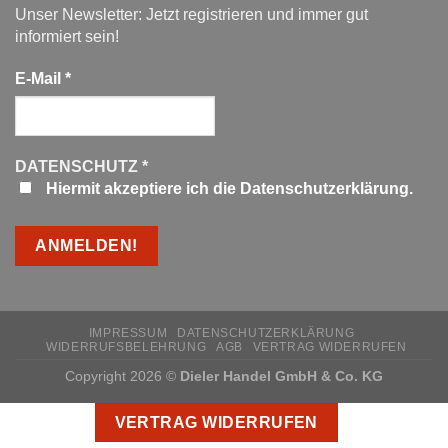
Unser Newsletter: Jetzt registrieren und immer gut
informiert sein!
E-Mail
*
DATENSCHUTZ
*
Hiermit akzeptiere ich die Datenschutzerklärung.
IMPRESSUM
DATENSCHUTZERKLÄRUNG
WIDERRUFSBELEHRUNG
AGB
VERTRAG WIDERRUFEN
Copyright 2026 ©
Dieler Handel GmbH & Co. KG
VERTRAG WIDERRUFEN