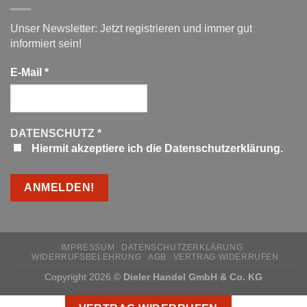
Unser Newsletter: Jetzt registrieren und immer gut
informiert sein!
E-Mail
*
DATENSCHUTZ
*
Hiermit akzeptiere ich die Datenschutzerklärung.
IMPRESSUM
DATENSCHUTZERKLÄRUNG
WIDERRUFSBELEHRUNG
AGB
VERTRAG WIDERRUFEN
Copyright 2026 ©
Dieler Handel GmbH & Co. KG