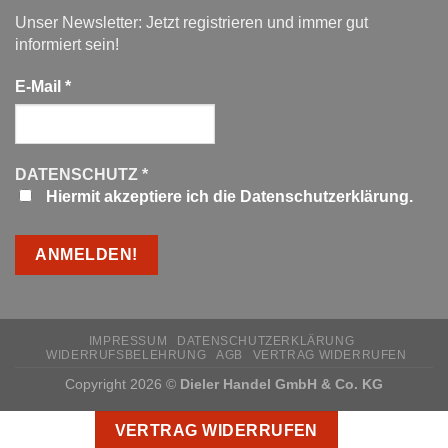
Unser Newsletter: Jetzt registrieren und immer gut
informiert sein!
E-Mail
*
DATENSCHUTZ
*
Hiermit akzeptiere ich die Datenschutzerklärung.
IMPRESSUM
DATENSCHUTZERKLÄRUNG
WIDERRUFSBELEHRUNG
AGB
VERTRAG WIDERRUFEN
Copyright 2026 ©
Dieler Handel GmbH & Co. KG
VERTRAG WIDERRUFEN