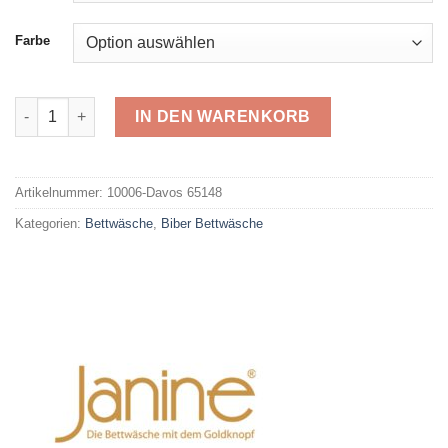
Farbe
Janine Biber Davos 65148 Menge
IN DEN WARENKORB
Alternative:
Artikelnummer:
10006-Davos 65148
Kategorien:
Bettwäsche
,
Biber Bettwäsche