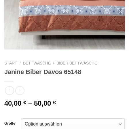
START
/
BETTWÄSCHE
/
BIBER BETTWÄSCHE
Janine Biber Davos 65148
40,00
–
50,00
€
€
Größe