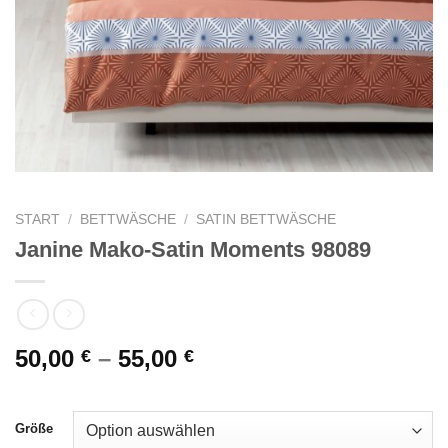
START
/
BETTWÄSCHE
/
SATIN BETTWÄSCHE
Janine Mako-Satin Moments 98089
50,00
–
55,00
€
€
Größe