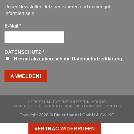
Unser Newsletter: Jetzt registrieren und immer gut
informiert sein!
E-Mail
*
DATENSCHUTZ
*
Hiermit akzeptiere ich die Datenschutzerklärung.
IMPRESSUM
DATENSCHUTZERKLÄRUNG
WIDERRUFSBELEHRUNG
AGB
VERTRAG WIDERRUFEN
Copyright 2026 ©
Dieler Handel GmbH & Co. KG
VERTRAG WIDERRUFEN