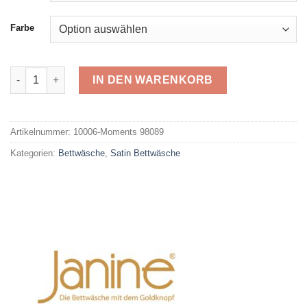
Farbe
Janine Mako-Satin Moments 98089 Menge
IN DEN WARENKORB
Alternative:
Artikelnummer:
10006-Moments 98089
Kategorien:
Bettwäsche
,
Satin Bettwäsche