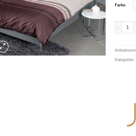
Farbe
Janine Ma
Alternativ
Artikelnum
Kategorien