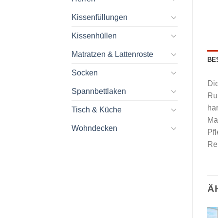
Kissenfüllungen
Kissenhüllen
Matratzen & Lattenroste
BE
Socken
Di
Spannbettlaken
Ru
ha
Tisch & Küche
Ma
Wohndecken
Pfl
Re
Ä