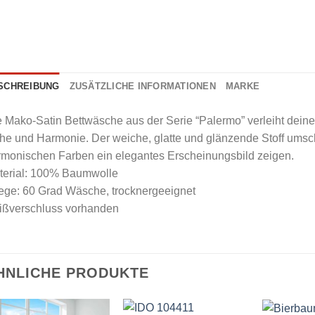
SCHREIBUNG
ZUSÄTZLICHE INFORMATIONEN
MARKE
e Mako-Satin Bettwäsche aus der Serie “Palermo” verleiht dei
he und Harmonie. Der weiche, glatte und glänzende Stoff umsc
rmonischen Farben ein elegantes Erscheinungsbild zeigen.
terial: 100% Baumwolle
ege: 60 Grad Wäsche, trocknergeeignet
ißverschluss vorhanden
HNLICHE PRODUKTE