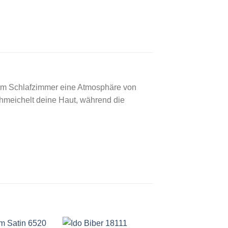
nem Schlafzimmer eine Atmosphäre von
hmeichelt deine Haut, während die