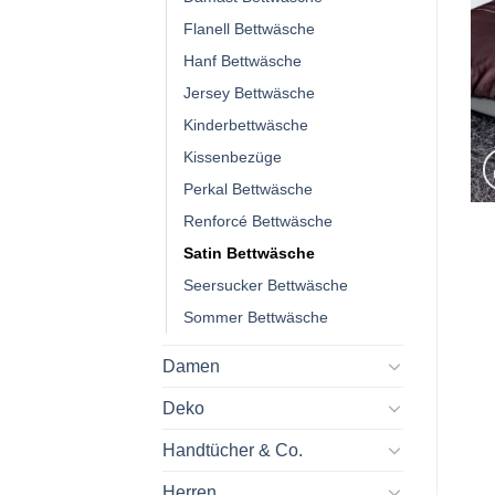
Flanell Bettwäsche
Hanf Bettwäsche
Jersey Bettwäsche
Kinderbettwäsche
Kissenbezüge
Perkal Bettwäsche
Renforcé Bettwäsche
Satin Bettwäsche
Seersucker Bettwäsche
Sommer Bettwäsche
Damen
Deko
Handtücher & Co.
Herren