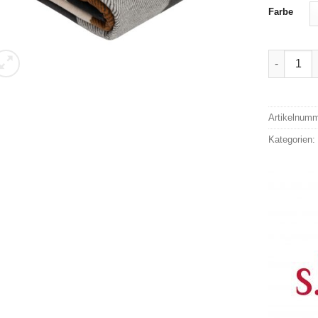
Farbe
Jqcquardd
Alternativ
Artikelnum
Kategorien