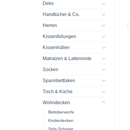
Deko
Handtücher & Co.
Herren
Kissenfüllungen
Kissenhüllen
Matratzen & Lattenroste
Socken
Spannbettlaken
Tisch & Küche
Wohndecken
Bettüberwürfe
Kinderdecken
Sofa-Schoner