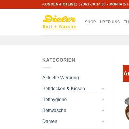
Zum
KUNDEN-HOTLINE: 02361-30 34 80 • MONTAG-
Inhalt
springen
SHOP
ÜBER UNS
T
KATEGORIEN
A
Aktuelle Werbung
Bettdecken & Kissen
Betthygiene
Bettwäsche
Damen