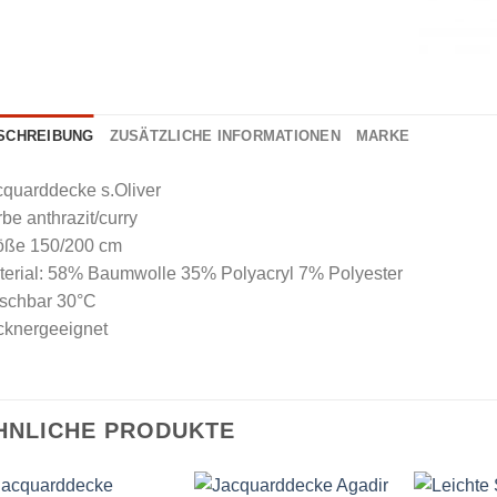
SCHREIBUNG
ZUSÄTZLICHE INFORMATIONEN
MARKE
cquarddecke s.Oliver
be anthrazit/curry
öße 150/200 cm
terial: 58% Baumwolle 35% Polyacryl 7% Polyester
schbar 30°C
cknergeeignet
HNLICHE PRODUKTE