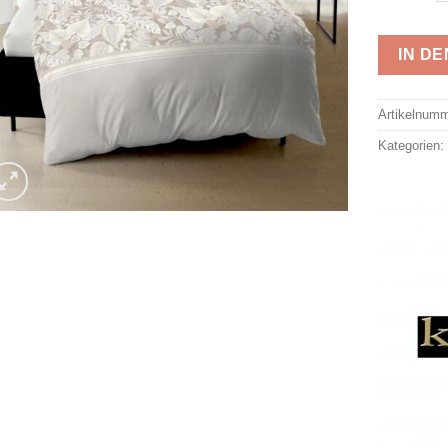
IN D
Alternativ
Artikelnum
Kategorien