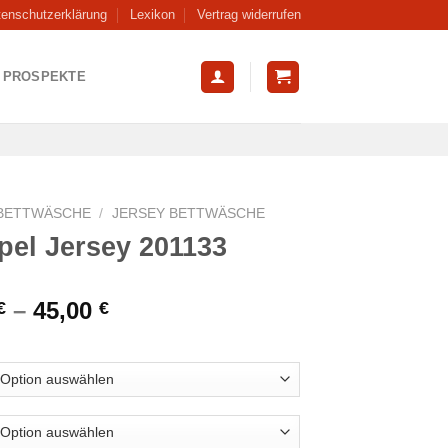
tenschutzerklärung
Lexikon
Vertrag widerrufen
PROSPEKTE
BETTWÄSCHE
/
JERSEY BETTWÄSCHE
pel Jersey 201133
–
45,00
€
€