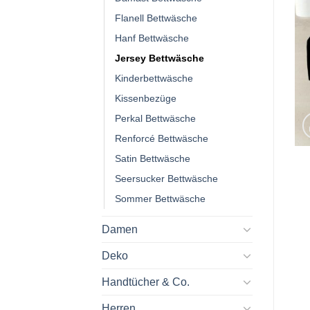
Flanell Bettwäsche
Hanf Bettwäsche
Jersey Bettwäsche
Kinderbettwäsche
Kissenbezüge
Perkal Bettwäsche
Renforcé Bettwäsche
Satin Bettwäsche
Seersucker Bettwäsche
Sommer Bettwäsche
Damen
Deko
Handtücher & Co.
Herren