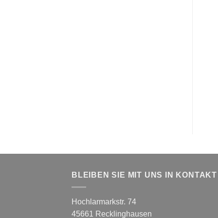
BLEIBEN SIE MIT UNS IN KONTAKT
Hochlarmarkstr. 74
45661 Recklinghausen