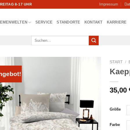
Impressum
Da
FREITAG 8-17 UHR
HEMENWELTEN
SERVICE
STANDORTE
KONTAKT
KARRIERE
Suchen
nach:
START
/
Kaep
ngebot!
35,00
Größe
Farbe