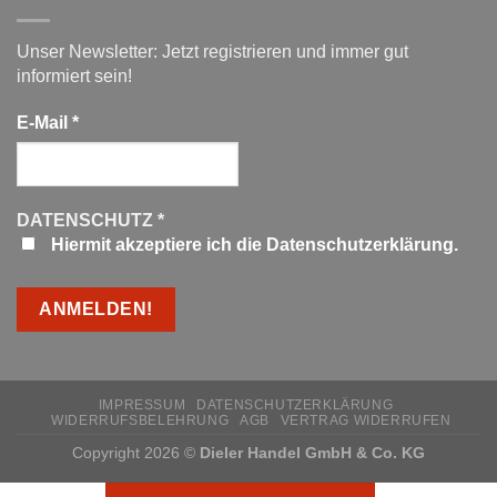
Unser Newsletter: Jetzt registrieren und immer gut
informiert sein!
E-Mail
*
DATENSCHUTZ
*
Hiermit akzeptiere ich die Datenschutzerklärung.
IMPRESSUM
DATENSCHUTZERKLÄRUNG
WIDERRUFSBELEHRUNG
AGB
VERTRAG WIDERRUFEN
Copyright 2026 ©
Dieler Handel GmbH & Co. KG