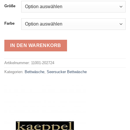
39,99 €
20,00 €.
Größe
Farbe
IN DEN WARENKORB
Alternative:
Artikelnummer:
11001-202724
Kategorien:
Bettwäsche
,
Seersucker Bettwäsche