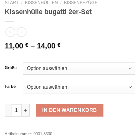
START
/
KISSENHÜLLEN
/
KISSENBEZÜGE
Kissenhülle bugatti 2er-Set
11,00
–
14,00
€
€
Größe
Farbe
Kissenhülle bugatti 2er-Set Menge
IN DEN WARENKORB
Alternative:
Artikelnummer:
9001-3300