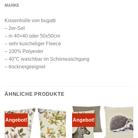
MARKE
Kissenhülle von bugatti
– 2er-Set
– in 40×40 oder 50x50cm
– sehr kuscheliger Fleece
– 100% Polyester
– 40°C waschbar im Schonwaschgang
– trocknergeeignet
ÄHNLICHE PRODUKTE
Angebot!
Angebot!